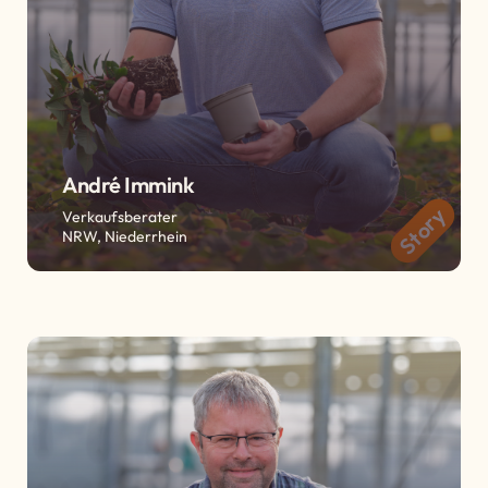
André Immink
Story
Verkaufsberater
NRW, Niederrhein