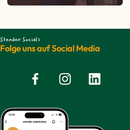
Stender Socials
Folge uns auf Social Media