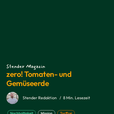
Stender Magazin
zero! Tomaten- und
Gemüseerde
Stender Redaktion
/
8 Min. Lesezeit
Nachhaltigkeit
Mission
Torffrei