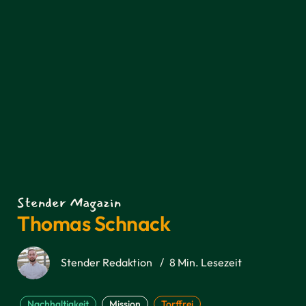
Stender Magazin
Thomas Schnack
Stender Redaktion
/
8 Min. Lesezeit
Nachhaltigkeit
Mission
Torffrei